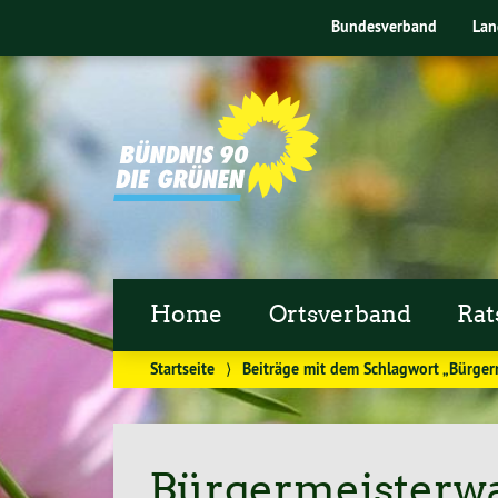
Bundesverband
Lan
Home
Ortsverband
Rat
Startseite
⟩
Beiträge mit dem Schlagwort „Bürger
Bürgermeisterw