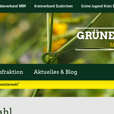
desverband NRW
Kreisverband Euskirchen
Grüne Jugend Kreis 
GRÜNE
M
sfraktion
Aktuelles & Blog
meisterwahl“
ahl