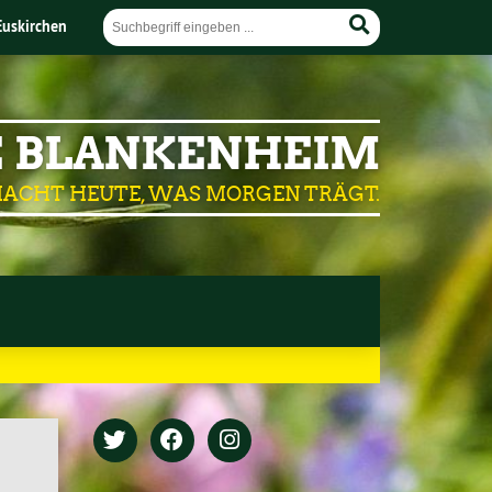
Euskirchen
 BLANKENHEIM
ACHT HEUTE, WAS MORGEN TRÄGT.