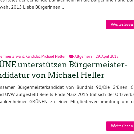
rwahl 2015 Liebe Bürgerinnen…
Weiterlesen 
ermeisterwahl
,
Kandidat
,
Michael Heller
Allgemein
29. April 2015
NE unterstützen Bürgermeister-
didatur von Michael Heller
nsamer Bürgermeisterkandidat von Bündnis 90/Die Grünen, C
d UVW aufgestellt Bereits Ende März 2015 traf sich der Ortsverb
lankenheimer GRÜNEN zu einer Mitgliederversammlung um ü
Weiterlesen 