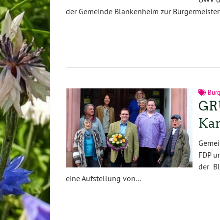
der Gemeinde Blankenheim zur Bürgermeiste
Bürg
GRÜ
Kan
Gemei
FDP un
der B
eine Aufstellung von…