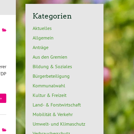
Kategorien
Aktuelles
Allgemein
Anträge
Aus den Gremien
rer
Bildung & Soziales
FDP
Bürgerbeteiligung
Kommunalwahl
Kultur & Freizeit
»
Land- & Forstwirtschaft
Mobilität & Verkehr
Umwelt- und Klimaschutz
Verbraucherschutz