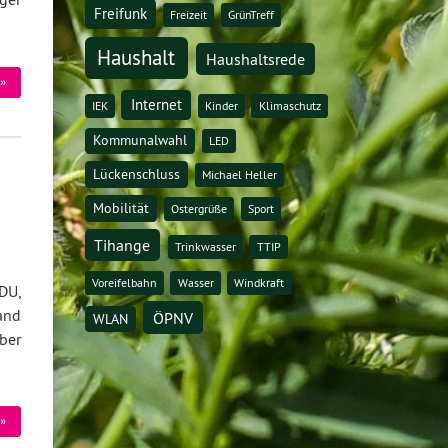
Freifunk
Freizeit
GrünTreff
Haushalt
Haushaltsrede
»
Internet
IEK
Kinder
Klimaschutz
Kommunalwahl
LED
Lückenschluss
Michael Heller
Mobilität
Ostergrüße
Sport
Tihange
Trinkwasser
TTIP
Voreifelbahn
Wasser
Windkraft
DU,
and
ÖPNV
WLAN
ber
»