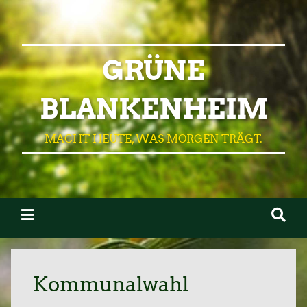
GRÜNE
BLANKENHEIM
MACHT HEUTE, WAS MORGEN TRÄGT.
Kommunalwahl