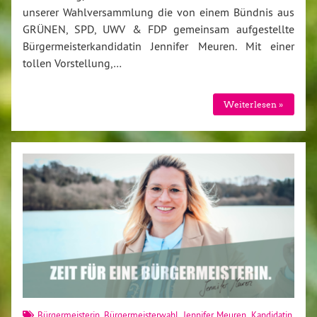
unserer Wahlversammlung die von einem Bündnis aus
GRÜNEN, SPD, UWV & FDP gemeinsam aufgestellte
Bürgermeisterkandidatin Jennifer Meuren. Mit einer
tollen Vorstellung,…
Weiterlesen »
Bürgermeisterin
,
Bürgermeisterwahl
,
Jennifer Meuren
,
Kandidatin
,