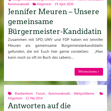
Kommunalwahl
Allgemein
19. April 2020
Jennifer Meuren – Unsere
gemeinsame
Bürgermeister-Kandidatin
Zusammen mit SPD, UWV und FDP haben wir Jennifer
Meuren als gemeinsame Bürgermeisterkandidatin
gefunden, die wir Euch hier gerne vorstellen: „Man
kann noch so oft im Buch des Lebens…
Weiterlesen »
Blankenheim Forum
,
Kommunalwahl
,
Wahlprüfsteine
Allgemein
22. Mai 2014
Antworten auf die