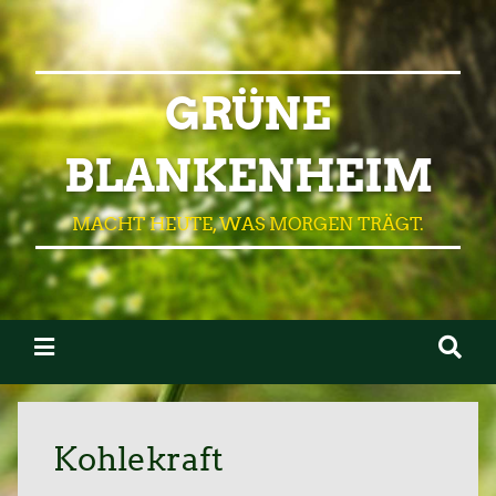
GRÜNE
BLANKENHEIM
MACHT HEUTE, WAS MORGEN TRÄGT.
Kohlekraft