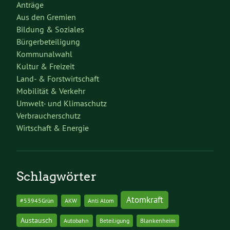
Anträge
Aus den Gremien
Bildung & Soziales
Bürgerbeteiligung
Kommunalwahl
Kultur & Freizeit
Land- & Forstwirtschaft
Mobilität & Verkehr
Umwelt- und Klimaschutz
Verbraucherschutz
Wirtschaft & Energie
Schlagwörter
Atomkraft
#53945Grün
AKW
Anti Atom
Austausch
Autobahn
Beteiligung
Blankenheim