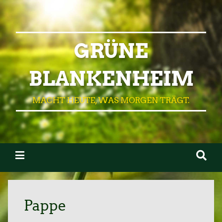
GRÜNE
BLANKENHEIM
MACHT HEUTE, WAS MORGEN TRÄGT.
Pappe