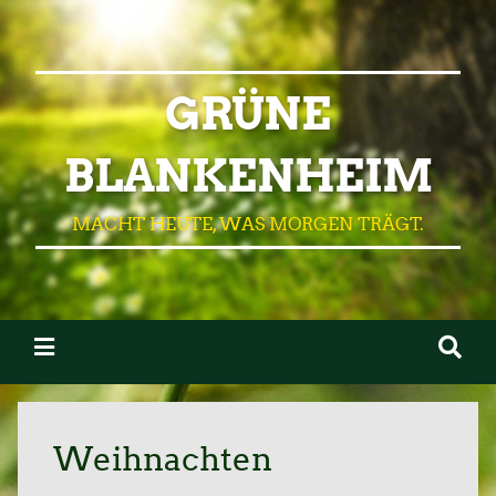
GRÜNE
BLANKENHEIM
MACHT HEUTE, WAS MORGEN TRÄGT.
Weihnachten